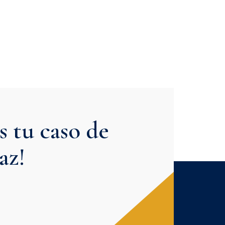
 tu caso de
az!