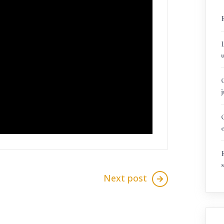
s
Next post