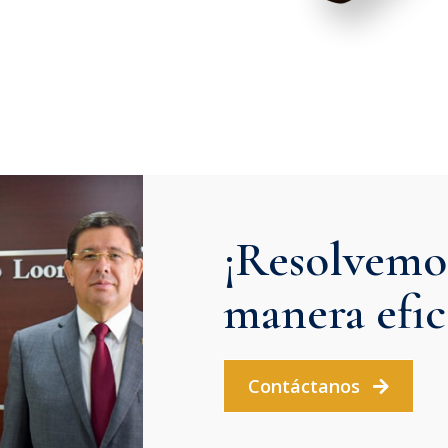
¡Resolvemos
manera efic
Contáctanos