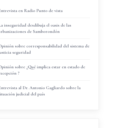
Entrevista en Radio Punto de vista
La inseguridad desdibuja el oasis de las
urbanizaciones de Samborondón
Opinión sobre corresponsabilidad del sistema de
justicia seguridad
Opinión sobre ¿Qué implica estar en estado de
excepción ?
Entrevista al Dr. Antonio Gagliardo sobre la
ituación judicial del país