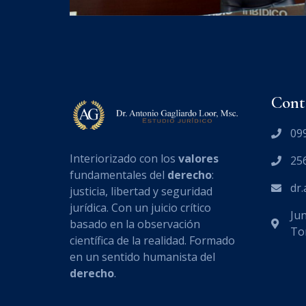
Cont
09
Interiorizado con los
valores
25
fundamentales del
derecho
:
dr
justicia, libertad y seguridad
jurídica. Con un juicio crítico
Jun
basado en la observación
Tor
científica de la realidad. Formado
en un sentido humanista del
derecho
.