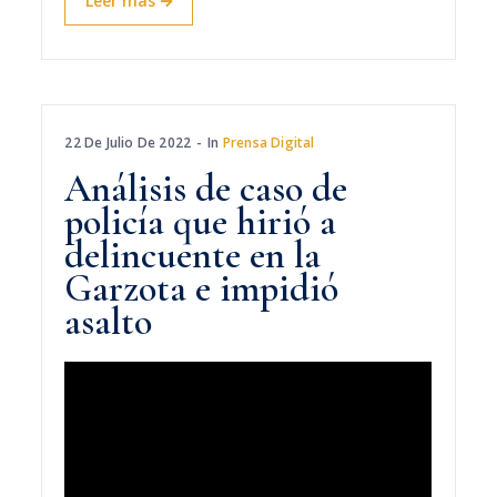
Leer más
22 De Julio De 2022
In
Prensa Digital
Análisis de caso de
policía que hirió a
delincuente en la
Garzota e impidió
asalto