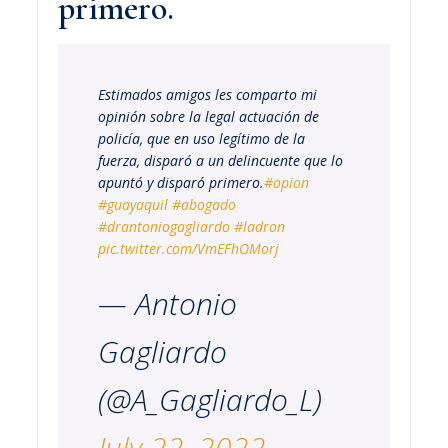
primero.
Estimados amigos les comparto mi
opinión sobre la legal actuación de
policía, que en uso legítimo de la
fuerza, disparó a un delincuente que lo
apuntó y disparó primero.
#opion
#guayaquil
#abogado
#drantoniogagliardo
#ladron
pic.twitter.com/VmEFhOMorj
— Antonio
Gagliardo
(@A_Gagliardo_L)
July 22, 2022