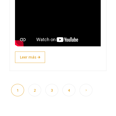
Leer más
1
2
3
4