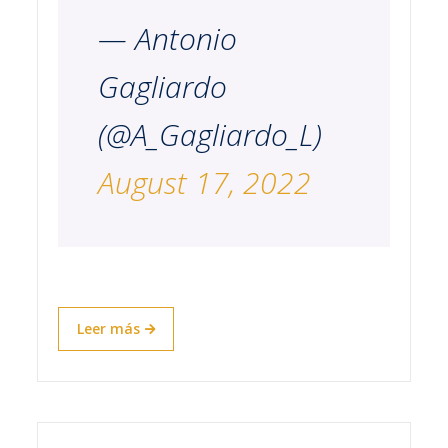
— Antonio
Gagliardo
(@A_Gagliardo_L)
August 17, 2022
Leer más