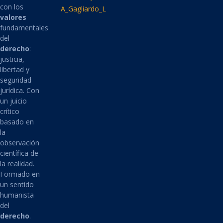
con los
A_Gagliardo_L
valores
fundamentales
del
derecho
:
justicia,
libertad y
seguridad
jurídica. Con
un juicio
crítico
basado en
la
observación
científica de
la realidad.
Formado en
un sentido
humanista
del
derecho
.