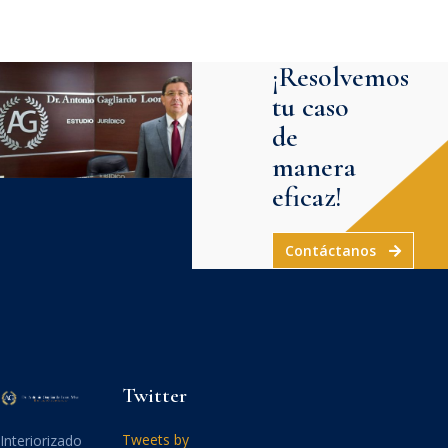
¡Resolvemos
tu caso
de
manera
eficaz!
Contáctanos
Twitter
Tweets by
Interiorizado