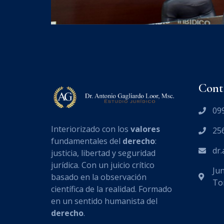
Cont
09
Interiorizado con los
valores
25
fundamentales del
derecho
:
dr
justicia, libertad y seguridad
jurídica. Con un juicio crítico
Jun
basado en la observación
Tor
científica de la realidad. Formado
en un sentido humanista del
derecho
.