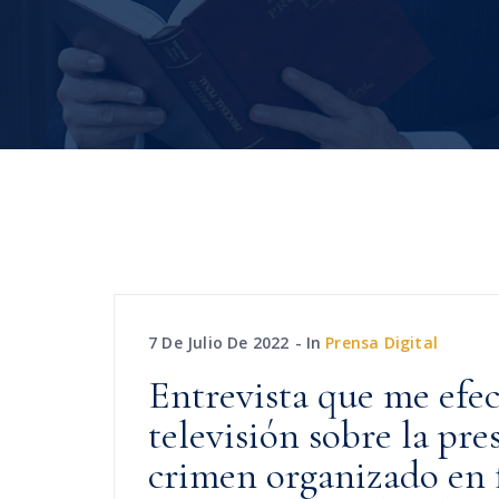
7 De Julio De 2022
In
Prensa Digital
Entrevista que me efe
televisión sobre la pre
crimen organizado en fi