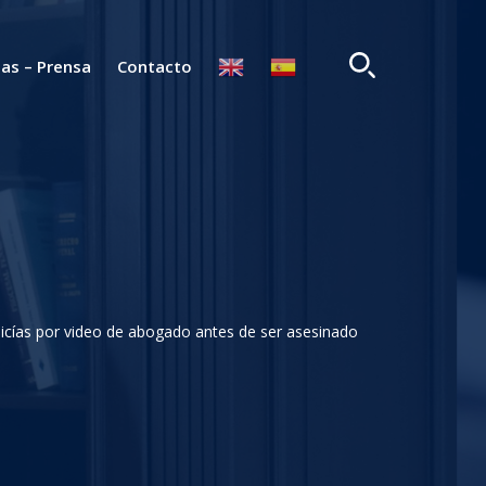
ias – Prensa
Contacto
olicías por video de abogado antes de ser asesinado