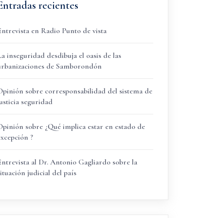
Entradas recientes
Entrevista en Radio Punto de vista
La inseguridad desdibuja el oasis de las
urbanizaciones de Samborondón
Opinión sobre corresponsabilidad del sistema de
justicia seguridad
Opinión sobre ¿Qué implica estar en estado de
excepción ?
Entrevista al Dr. Antonio Gagliardo sobre la
ituación judicial del país