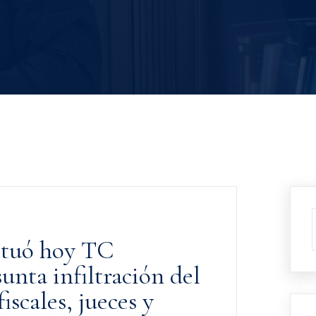
ctuó hoy TC
sunta infiltración del
scales, jueces y