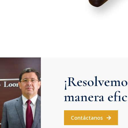
¡Resolvemos
manera efic
Contáctanos