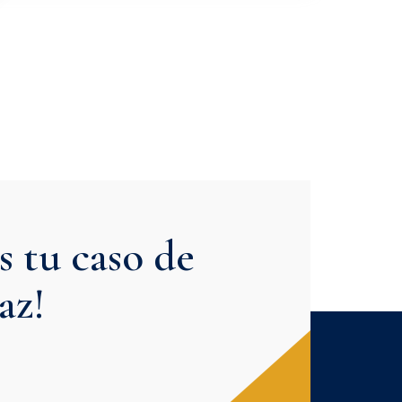
 tu caso de
az!