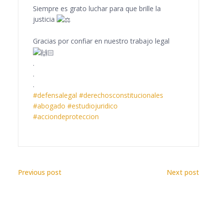
Siempre es grato luchar para que brille la
justicia
Gracias por confiar en nuestro trabajo legal
.
.
.
#defensalegal
#derechosconstitucionales
#abogado
#estudiojuridico
#acciondeproteccion
Previous post
Next post