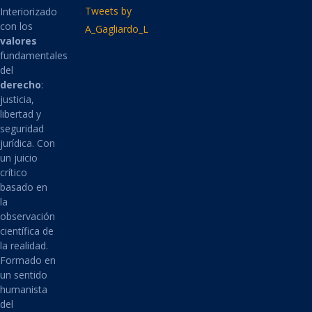
Tweets by
Interiorizado
con los
A_Gagliardo_L
valores
fundamentales
del
derecho
:
justicia,
libertad y
seguridad
jurídica. Con
un juicio
crítico
basado en
la
observación
científica de
la realidad.
Formado en
un sentido
humanista
del